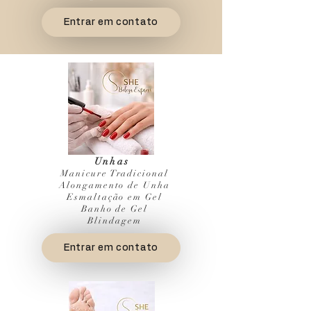
Entrar em contato
Unhas
Manicure Tradicional
Alongamento de Unha
Esmaltação em Gel
Banho de Gel
Blindagem
Entrar em contato