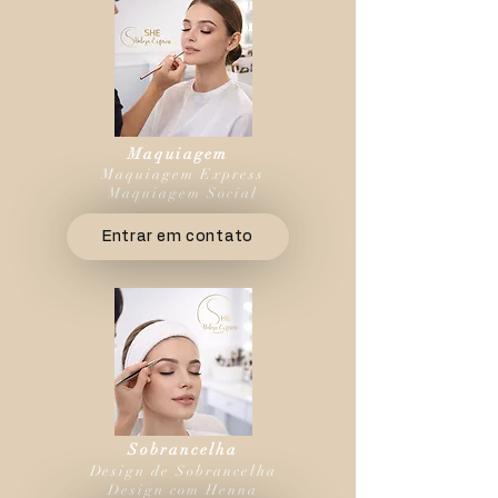
Maquiagem
Maquiagem Express
Maquiagem Social
Entrar em contato
Sobrancelha
Design de Sobrancelha
Design com Henna