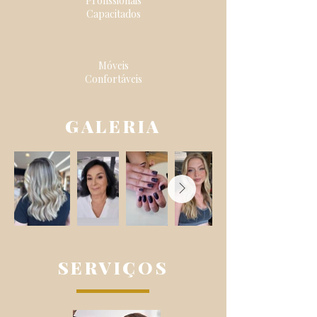
Profissionais
Capacitados
Móveis
Confortáveis
GALERIA
SERVIÇOS