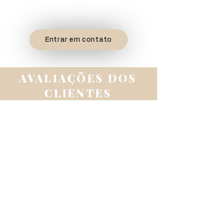
Mechas
Coloração
Retoque de Raiz
Entrar em contato
AVALIAÇÕES DOS
CLIENTES