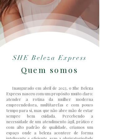
SHE Beleza Express
Quem somos
Inaugurado em abril de 2023, o She Beleza
Express nasceu com um propósito muito claro:
atender a rotina da mulher moderna
empreendedora, multitarefas e com pouco
tempo para si, mas que não abre mão de estar
sempre bem cuidada. Percebendo a
necessidade de um atendimento ágil, prático e
com alto padrão de qualidade, criamos um
espaço onde a beleza acontece de forma
inteligente e eficiente, sem a obrigatoriedade